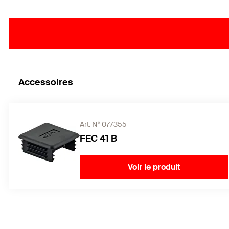
Accessoires
Art. N° 077355
FEC 41 B
Voir le produit