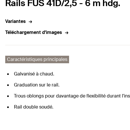
Rails FUS 41D/2,5 - 6 m hdg.
Variantes
Téléchargement d'images
Caractéristiques principales
Galvanisé à chaud.
Graduation sur le rail.
Trous oblongs pour davantage de flexibilité durant l'inst
Rail double soudé.