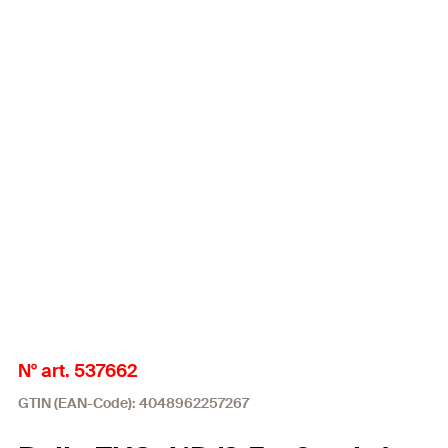
N° art. 537662
GTIN (EAN-Code): 4048962257267