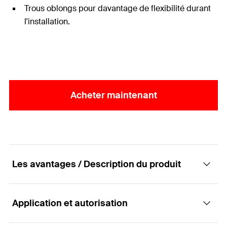
Trous oblongs pour davantage de flexibilité durant
l'installation.
Acheter maintenant
Les avantages / Description du produit
Application et autorisation
Le système complet et universel de rails pour
les applications standards et lourdes