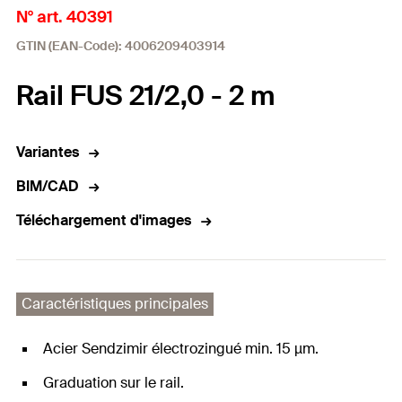
N° art. 40391
GTIN (EAN-Code): 4006209403914
Rail FUS 21/2,0 - 2 m
Variantes
BIM/CAD
Téléchargement d'images
Caractéristiques principales
Acier Sendzimir électrozingué min. 15 µm.
Graduation sur le rail.