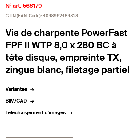
N° art. 568170
GTIN (EAN-Code): 4048962484823
Vis de charpente PowerFast
FPF II WTP 8,0 x 280 BC à
tête disque, empreinte TX,
zingué blanc, filetage partiel
Variantes
BIM/CAD
Téléchargement d'images