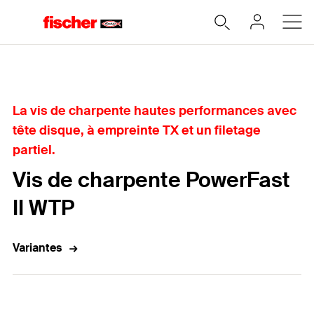
Accueil
La vis de charpente hautes performances avec
tête disque, à empreinte TX et un filetage
partiel.
Vis de charpente PowerFast
II WTP
Variantes