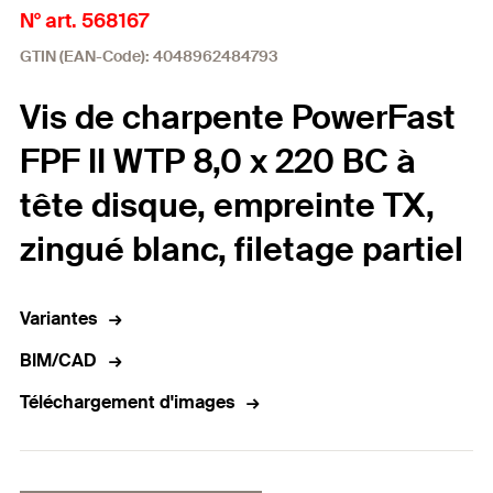
N° art. 568167
GTIN (EAN-Code): 4048962484793
Vis de charpente PowerFast
FPF II WTP 8,0 x 220 BC à
tête disque, empreinte TX,
zingué blanc, filetage partiel
Variantes
BIM/CAD
Téléchargement d'images