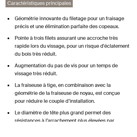
Caractéristiques principales
Géométrie innovante du filetage pour un fraisage
précis et une élimination parfaite des copeaux.
Pointe à trois filets assurant une accroche très
rapide lors du vissage, pour un risque d'éclatement
du bois très réduit.
Augmentation du pas de vis pour un temps de
vissage très réduit.
La fraiseuse à tige, en combinaison avec la
géométrie de la fraiseuse de noyau, est conçue
pour réduire le couple d’installation.
Le diamètre de tête plus grand permet des
résistances à l’arrachement plus élevées par
rapport aux vis à tête fraisée.