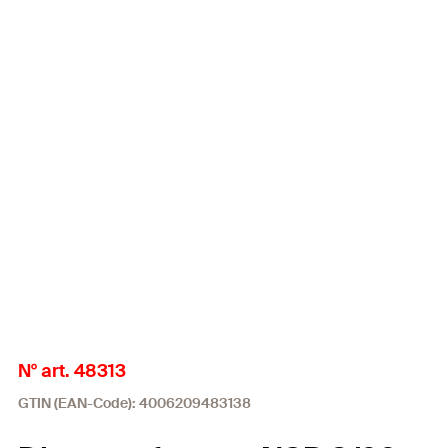
N° art. 48313
GTIN (EAN-Code): 4006209483138