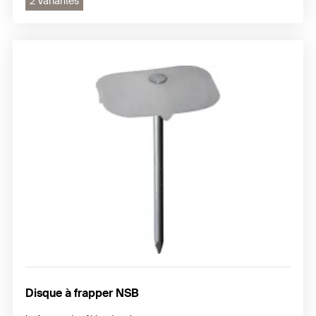
2 Variantes
Disque à frapper NSB