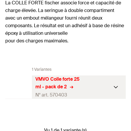
La COLLE FORTE fischer associe force et capacité de
charge élevée. La seringue à double compartiment
avec un embout mélangeur fourni réunit deux
composants. Le résultat est un adhésif à base de résine
époxy à utilisation universelle
pour des charges maximales.
1 Variantes
VMVO Colle forte 25
ml - pack de 2
N° art. 570403
Couleur
incolore
Contenu
25
ml
Vu 1 de 1 variante (s)