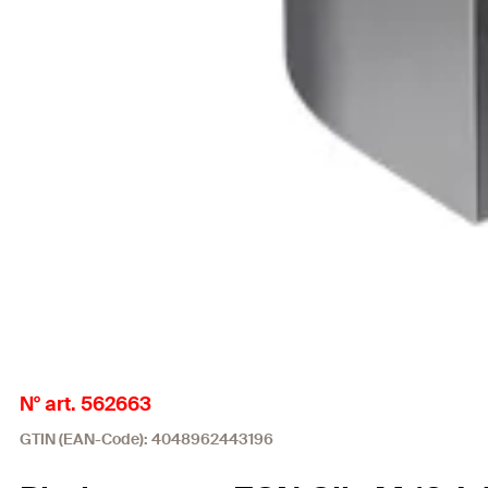
N° art. 562663
GTIN (EAN-Code): 4048962443196