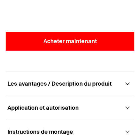
Acheter maintenant
Les avantages / Description du produit
Application et autorisation
Platine écrou pour la fixation rapide et simple
dans les rails FUS
Instructions de montage
Applications