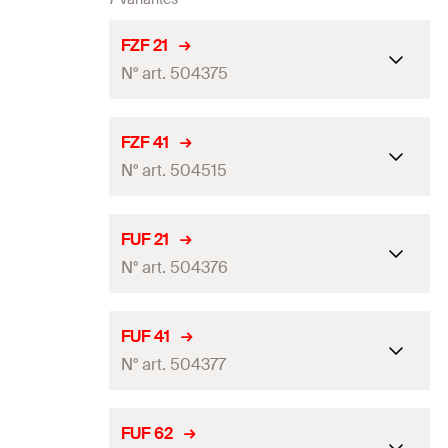
FZF 21
N° art. 504375
Conditionnement
Boite à bec verseur
FZF 41
N° art. 504515
Quantité
25
Pce(s)
GTIN (EAN-Code)
4048962062670
Conditionnement
Boite à bec verseur
FUF 21
N° art. 504376
Quantité
25
Pce(s)
GTIN (EAN-Code)
4048962063240
Conditionnement
Boite à bec verseur
FUF 41
N° art. 504377
Quantité
25
Pce(s)
GTIN (EAN-Code)
4048962062687
Conditionnement
Boite à bec verseur
FUF 62