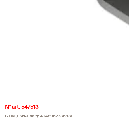
N° art. 547513
GTIN (EAN-Code): 4048962336931