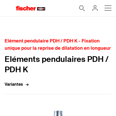
Accueil
Elément pendulaire PDH / PDH K - Fixation
unique pour la reprise de dilatation en longueur
Eléments pendulaires PDH /
PDH K
Variantes