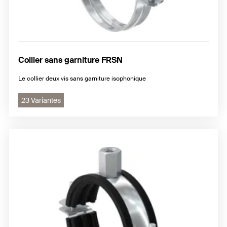
Collier sans garniture FRSN
Le collier deux vis sans garniture isophonique
23 Variantes