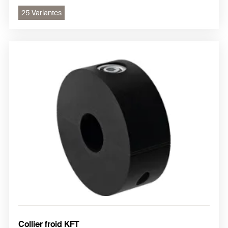
25 Variantes
Collier froid KFT