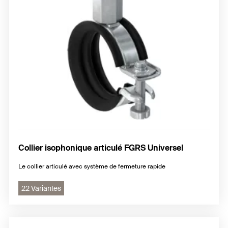
Colliers poire
Etrier
Collier isophonique articulé FGRS Universel
Le collier articulé avec système de fermeture rapide
22 Variantes