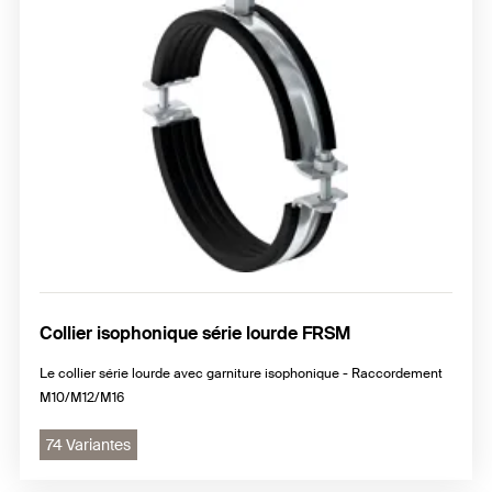
Collier isophonique série lourde FRSM
Le collier série lourde avec garniture isophonique - Raccordement
M10/M12/M16
74 Variantes