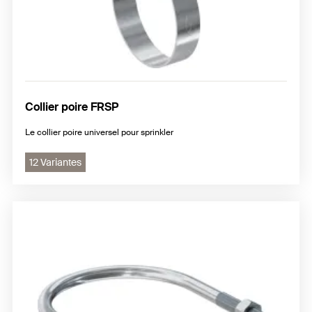
Collier poire FRSP
Le collier poire universel pour sprinkler
12 Variantes