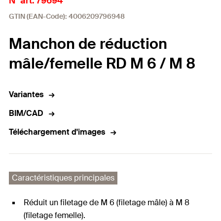
N° art. 79694
GTIN (EAN-Code): 4006209796948
Manchon de réduction
mâle/femelle RD M 6 / M 8
Variantes
BIM/CAD
Téléchargement d'images
Caractéristiques principales
Réduit un filetage de M 6 (filetage mâle) à M 8
(filetage femelle).