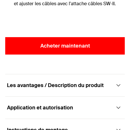
et ajuster les câbles avec l'attache câbles SW-II.
Acheter maintenant
Les avantages / Description du produit
Application et autorisation
Système de maintien et d'acheminement des
câbles sur installation photovoltaïque.