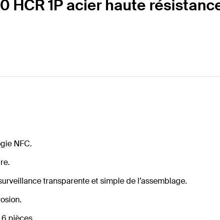
 HCR 1P acier haute résistance 
ogie NFC.
re.
surveillance transparente et simple de l’assemblage.
rosion.
 6 pièces.