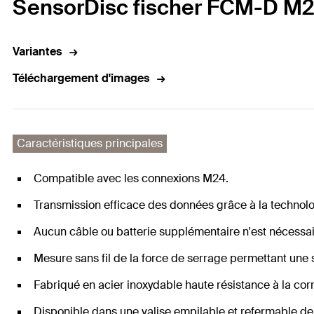
SensorDisc fischer FCM-D M20
Variantes
Téléchargement d'images
Caractéristiques principales
Compatible avec les connexions M24.
Transmission efficace des données grâce à la technol
Aucun câble ou batterie supplémentaire n'est nécessai
Mesure sans fil de la force de serrage permettant une 
Fabriqué en acier inoxydable haute résistance à la cor
Disponible dans une valise empilable et refermable de