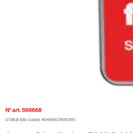
N° art. 569668
GTIN (EAN-Code): 4048962498295