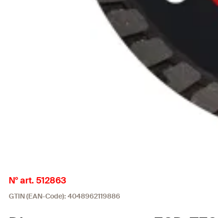
N° art. 512863
GTIN (EAN-Code): 4048962119886