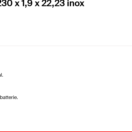
0 x 1,9 x 22,23 inox
l.
batterie.