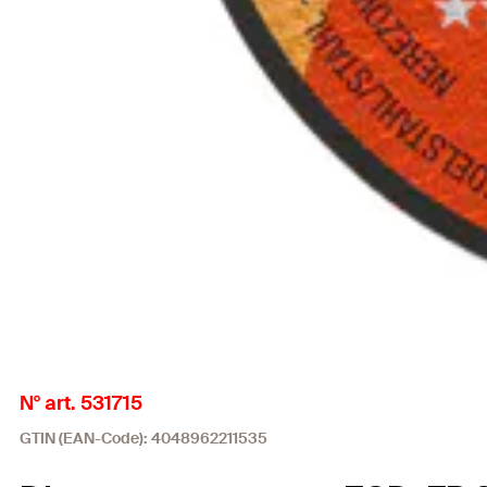
N° art. 531715
GTIN (EAN-Code): 4048962211535