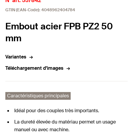
N° art. 557842
GTIN (EAN-Code): 4048962404784
Embout acier FPB PZ2 50
mm
Variantes
Téléchargement d'images
Caractéristiques principales
Idéal pour des couples très importants.
La dureté élevée du matériau permet un usage
manuel ou avec machine.