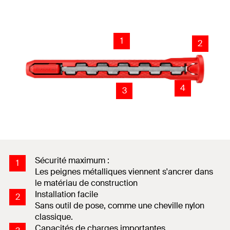
1
2
4
3
Sécurité maximum :
1
Les peignes métalliques viennent s'ancrer dans
le matériau de construction
Installation facile
2
Sans outil de pose, comme une cheville nylon
classique.
Capacités de charges importantes