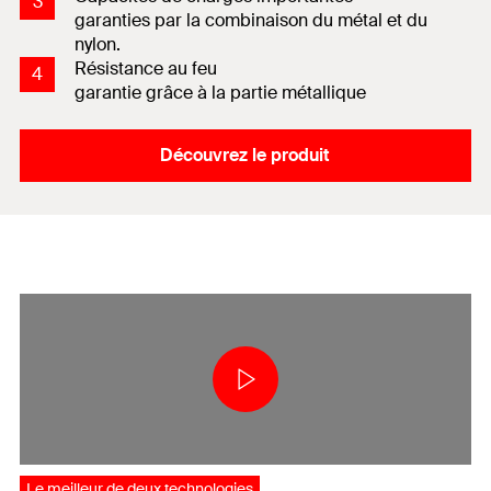
3
garanties par la combinaison du métal et du
nylon.
Résistance au feu
4
garantie grâce à la partie métallique
Découvrez le produit
Le meilleur de deux technologies