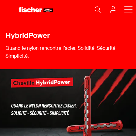
HybridPower
Quand le nylon rencontre l’acier. Solidité. Sécurité.
Simplicité.