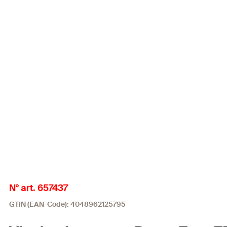
N° art. 657437
GTIN (EAN-Code): 4048962125795