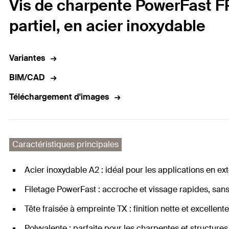
Vis de charpente PowerFast FP
partiel, en acier inoxydable
Variantes
BIM/CAD
Téléchargement d'images
Caractéristiques principales
Acier inoxydable A2 : idéal pour les applications en e
Filetage PowerFast : accroche et vissage rapides, san
Tête fraisée à empreinte TX : finition nette et excellen
Polyvalente : parfaite pour les charpentes et structures