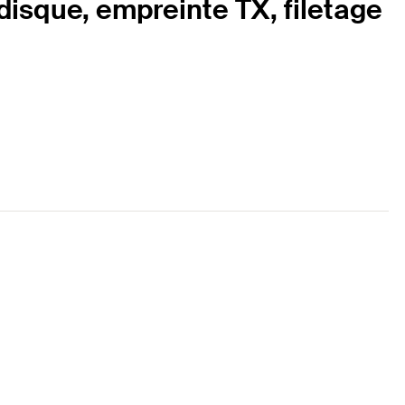
isque, empreinte TX, filetage