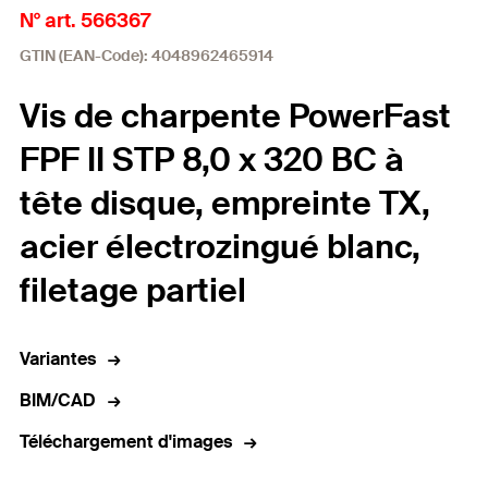
N° art. 566367
GTIN (EAN-Code): 4048962465914
Vis de charpente PowerFast
FPF II STP 8,0 x 320 BC à
tête disque, empreinte TX,
acier électrozingué blanc,
filetage partiel
Variantes
BIM/CAD
Téléchargement d'images