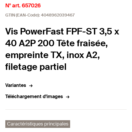
N° art. 657026
GTIN (EAN-Code): 4048962039467
Vis PowerFast FPF-ST 3,5 x
40 A2P 200 Tête fraisée,
empreinte TX, inox A2,
filetage partiel
Variantes
Téléchargement d'images
Caractéristiques principales