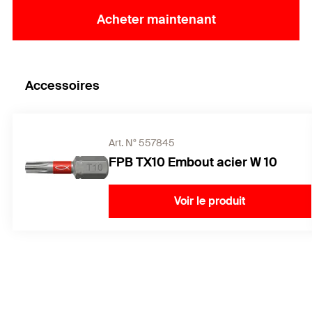
Acheter maintenant
Accessoires
Art. N° 557845
FPB TX10 Embout acier W 10
Voir le produit