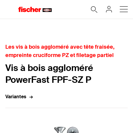
Accueil
Les vis à bois aggloméré avec tête fraisée,
empreinte cruciforme PZ et filetage partiel
Vis à bois aggloméré
PowerFast FPF-SZ P
Variantes