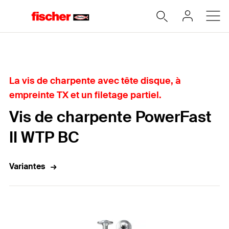
Accueil
La vis de charpente avec tête disque, à
empreinte TX et un filetage partiel.
Vis de charpente PowerFast
II WTP BC
Variantes