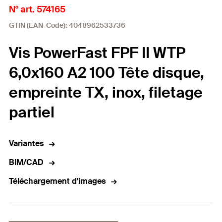
N° art. 574165
GTIN (EAN-Code): 4048962533736
Vis PowerFast FPF II WTP
6,0x160 A2 100 Tête disque,
empreinte TX, inox, filetage
partiel
Variantes
BIM/CAD
Téléchargement d'images