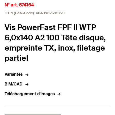
N° art. 574164
GTIN (EAN-Code): 4048962533729
Vis PowerFast FPF II WTP
6,0x140 A2 100 Tête disque,
empreinte TX, inox, filetage
partiel
Variantes
BIM/CAD
Téléchargement d'images