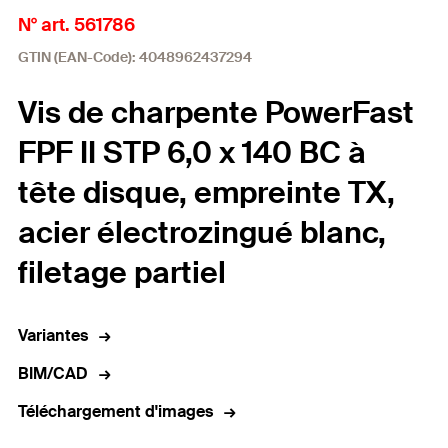
N° art. 561786
GTIN (EAN-Code): 4048962437294
Vis de charpente PowerFast
FPF II STP 6,0 x 140 BC à
tête disque, empreinte TX,
acier électrozingué blanc,
filetage partiel
Variantes
BIM/CAD
Téléchargement d'images