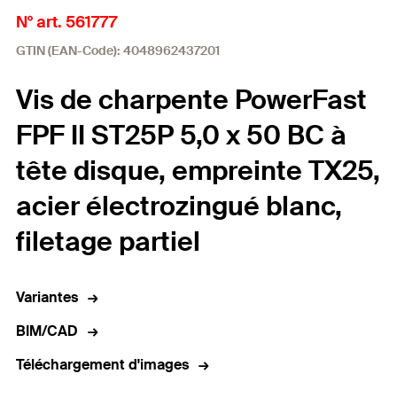
N° art. 561777
GTIN (EAN-Code): 4048962437201
Vis de charpente PowerFast
FPF II ST25P 5,0 x 50 BC à
tête disque, empreinte TX25,
acier électrozingué blanc,
filetage partiel
Variantes
BIM/CAD
Téléchargement d'images