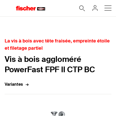
Accueil
La vis à bois avec tête fraisée, empreinte étoile
et filetage partiel
Vis à bois aggloméré
PowerFast FPF II CTP BC
Variantes