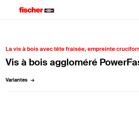
Accueil
La vis à bois avec tête fraisée, empreinte crucifor
Vis à bois aggloméré PowerFa
Variantes