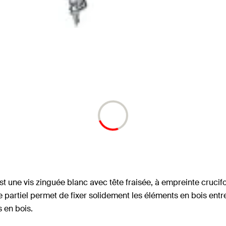
 une vis zinguée blanc avec tête fraisée, à empreinte crucifor
ge partiel permet de fixer solidement les éléments en bois entre
s en bois.