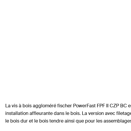
La vis à bois aggloméré fischer PowerFast FPF II CZP BC est
installation affleurante dans le bois. La version avec fileta
le bois dur et le bois tendre ainsi que pour les assemblage