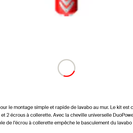
s pour le montage simple et rapide de lavabo au mur. Le kit es
et 2 écrous à collerette. Avec la cheville universelle DuoPow
ble de l’écrou à collerette empêche le basculement du lavab