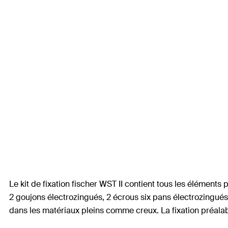
Le kit de fixation fischer WST II contient tous les élément
2 goujons électrozingués, 2 écrous six pans électrozingués 
dans les matériaux pleins comme creux. La fixation préala