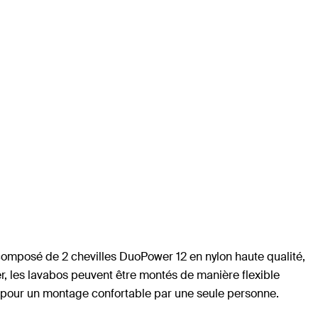
t composé de 2 chevilles DuoPower 12 en nylon haute qualité,
er, les lavabos peuvent être montés de manière flexible
o pour un montage confortable par une seule personne.