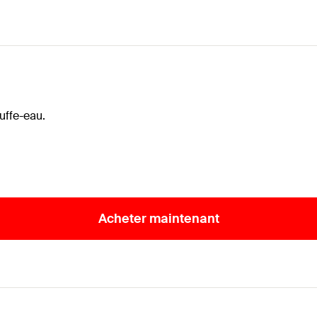
uffe-eau.
Acheter maintenant