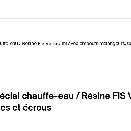
écial chauffe-eau / Résine FIS
ées et écrous