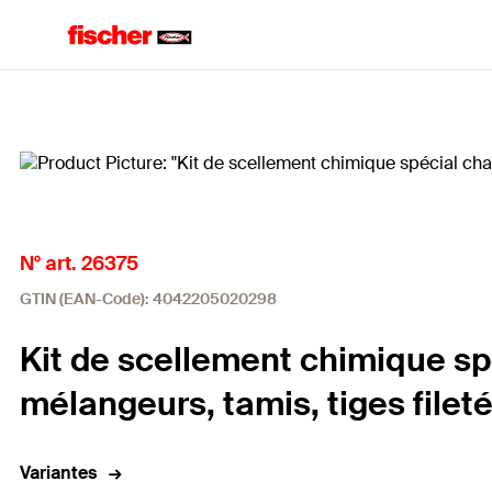
Accueil
N° art. 26375
GTIN (EAN-Code): 4042205020298
Kit de scellement chimique sp
mélangeurs, tamis, tiges filet
Variantes