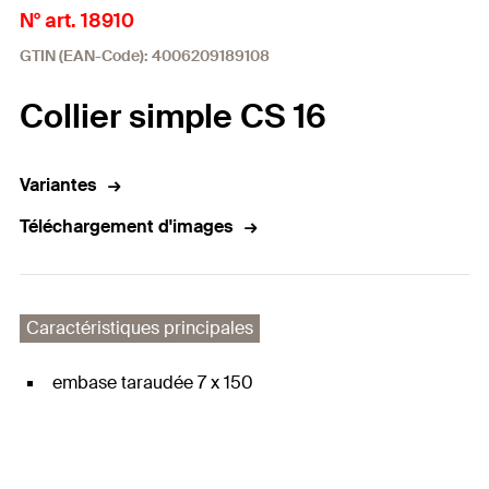
N° art. 18910
GTIN (EAN-Code): 4006209189108
Collier simple CS 16
Variantes
Téléchargement d'images
Caractéristiques principales
embase taraudée 7 x 150