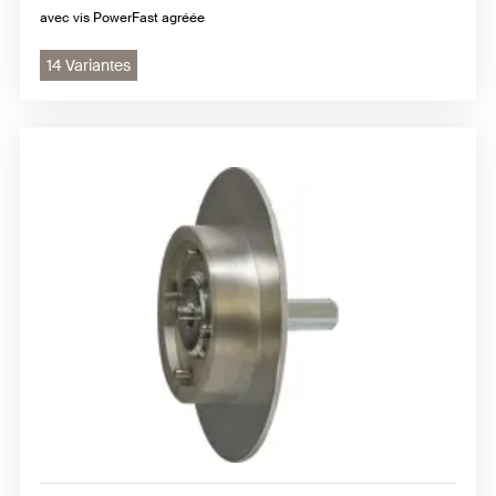
avec vis PowerFast agréée
14 Variantes