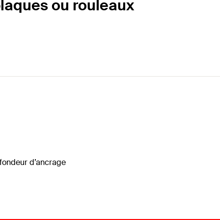
plaques ou rouleaux
ofondeur d’ancrage