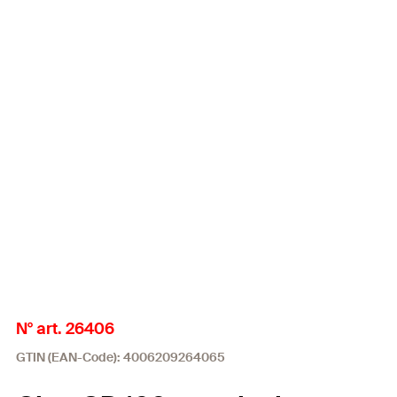
N° art. 26406
GTIN (EAN-Code): 4006209264065