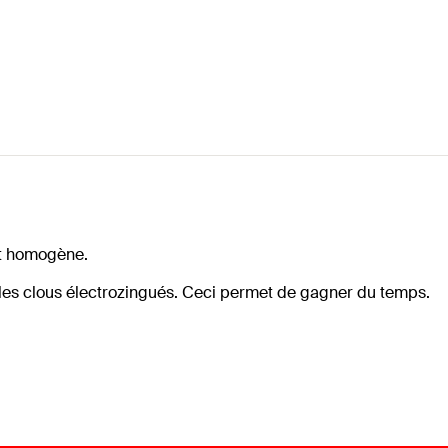
ct homogène.
les clous électrozingués. Ceci permet de gagner du temps.