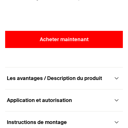
Acheter maintenant
Les avantages / Description du produit
Application et autorisation
La fixation standard pour échafaudages de
pied
Instructions de montage
Applications