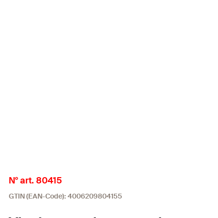
N° art. 80415
GTIN (EAN-Code): 4006209804155