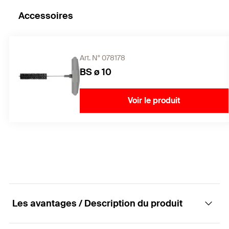
Accessoires
Art. N° 078178
BS ø 10
Voir le produit
Les avantages / Description du produit