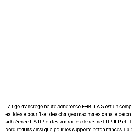
La tige d'ancrage haute adhérence FHB II-A S est un comp
est idéale pour fixer des charges maximales dans le béton 
adhréence FIS HB ou les ampoules de résine FHB II-P et FH
bord réduits ainsi que pour les supports béton minces. La p