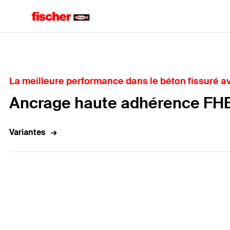
Accueil
La meilleure performance dans le béton fissuré ave
Ancrage haute adhérence FHB 
Variantes