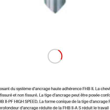
osant du système d'ancrage haute adhérence FHB II. La chevil
fissuré et non fissuré. La tige d'ancrage peut être posée con
B II-PF HIGH SPEED. La forme conique de la tige d'ancrage F
rofondeur d'ancrage réduite de la FHB II-A S réduit le travail