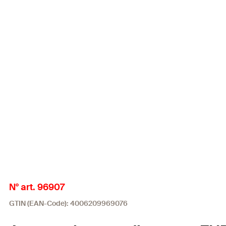
N° art. 96907
GTIN (EAN-Code): 4006209969076