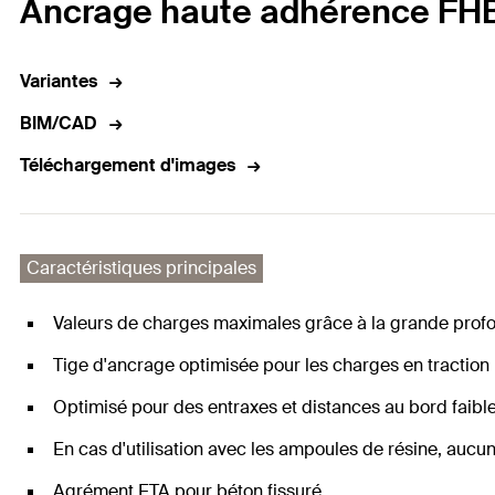
Ancrage haute adhérence FHB I
Variantes
BIM/CAD
Téléchargement d'images
Caractéristiques principales
Valeurs de charges maximales grâce à la grande profond
Tige d'ancrage optimisée pour les charges en traction 
Optimisé pour des entraxes et distances au bord faible
En cas d'utilisation avec les ampoules de résine, aucu
Agrément ETA pour béton fissuré.