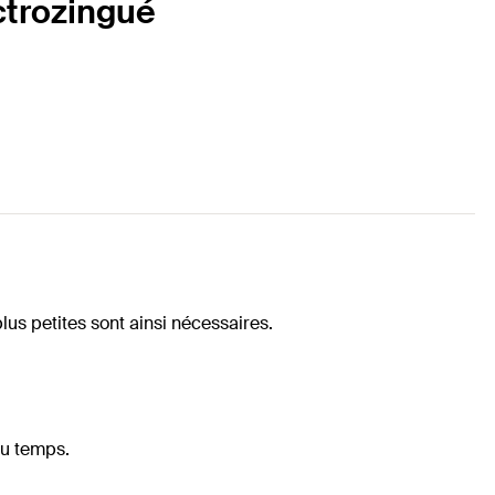
ctrozingué
us petites sont ainsi nécessaires.
du temps.