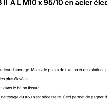
I-A L M10 x 95/10 en acier éle
eur d'ancrage. Moins de points de fixation et des platines pl
les plus élevées.
s dans le béton fissuré.
n nettoyage du trou n'est nécessaire. Ceci permet de gagner 