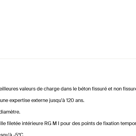
lleures valeurs de charge dans le béton fissuré et non fissur
 une expertise externe jusqu'à 120 ans.
diamètre.
ille filetée intérieure RG M I pour des points de fixation tempo
usqu'à -5°C.