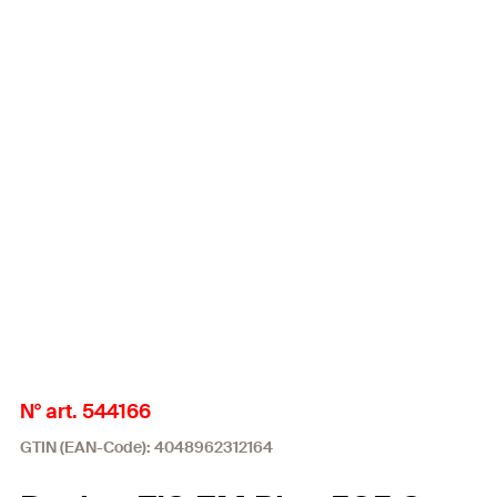
N° art. 544166
GTIN (EAN-Code): 4048962312164