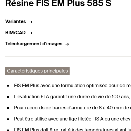
Résine FIS EM Plus 585 S
Variantes
BIM/CAD
Téléchargement d'images
Caractéristiques principales
FIS EM Plus avec une formulation optimisée pour de mei
L'évaluation ETA garantit une durée de vie de 100 ans,
Pour raccords de barres d'armature de 8 à 40 mm de 
Peut être utilisé avec une tige filetée FIS A ou une chev
FIS EM Plus doit être traité à des températures allant j