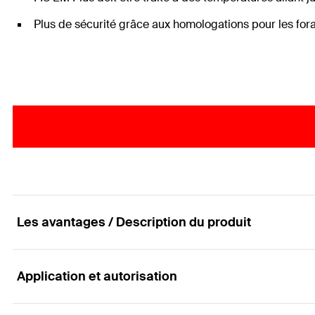
Plus de sécurité grâce aux homologations pour les for
Les avantages / Description du produit
Application et autorisation
La résine à injecter puissante pour les scellement