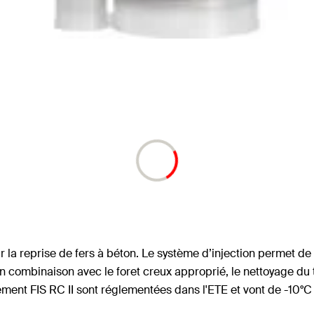
ur la reprise de fers à béton. Le système d’injection permet d
combinaison avec le foret creux approprié, le nettoyage du 
lement FIS RC II sont réglementées dans l'ETE et vont de -10°