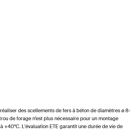
e réaliser des scellements de fers à béton de diamètres ø 8-
trou de forage n’est plus nécessaire pour un montage
C à +40°C. L'évaluation ETE garantit une durée de vie de