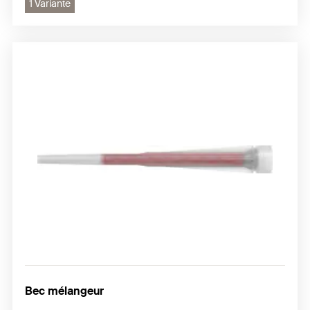
1 Variante
Bec mélangeur