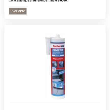
Colle élastique à adhérence initiale élevée.
1 Variante