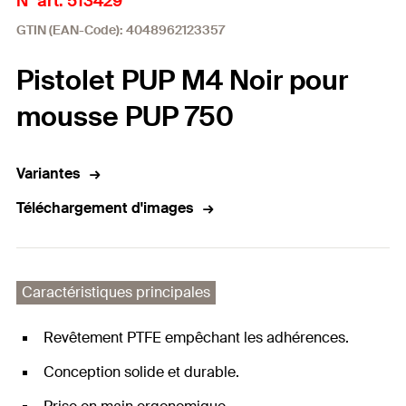
N° art. 513429
GTIN (EAN-Code): 4048962123357
Pistolet PUP M4 Noir pour
mousse PUP 750
Variantes
Téléchargement d'images
Caractéristiques principales
Revêtement PTFE empêchant les adhérences.
Conception solide et durable.