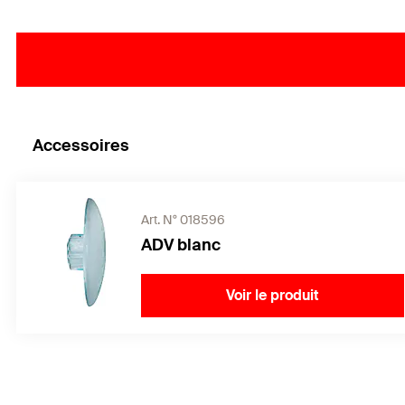
Accessoires
Art. N° 018596
ADV blanc
Voir le produit