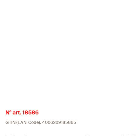
N° art. 18586
GTIN (EAN-Code): 4006209185865