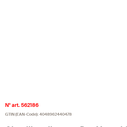
N° art. 562186
GTIN (EAN-Code): 4048962440478